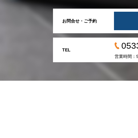
お問合せ・ご予約
053
TEL
営業時間：