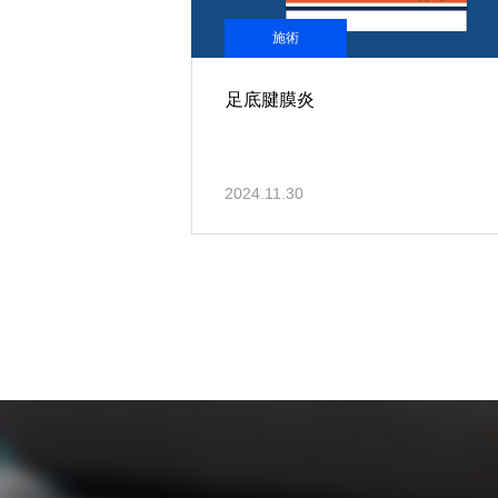
施術
足底腱膜炎
2024.11.30