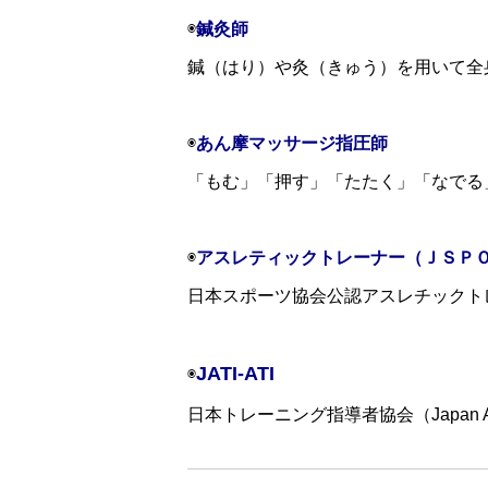
◉
鍼灸師
鍼（はり）や灸（きゅう）を用いて全
◉
あん摩マッサージ指圧師
「もむ」「押す」「たたく」「なでる
⁡⁡◉
アスレティックトレーナー（ＪＳＰ
日本スポーツ協会公認アスレチックトレ
JATI-ATI
◉
日本トレーニング指導者協会（Japan Assosi