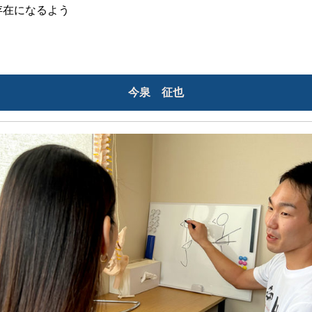
存在になるよう
今泉 征也