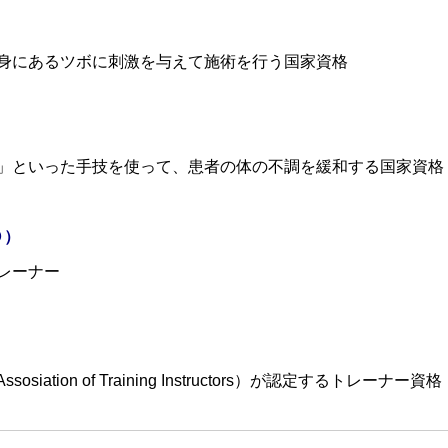
身にあるツボに刺激を与えて施術を行う国家資格
」といった手技を使って、患者の体の不調を緩和する国家資格
Ｏ）
ーナー⁡
ation of Training Instructors）が認定するトレーナー資格