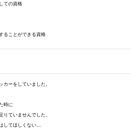
しての資格⁡
することができる資格⁡
ッカーをしていました。
た時に
足りていませんでした。
悔はしてほしくない…