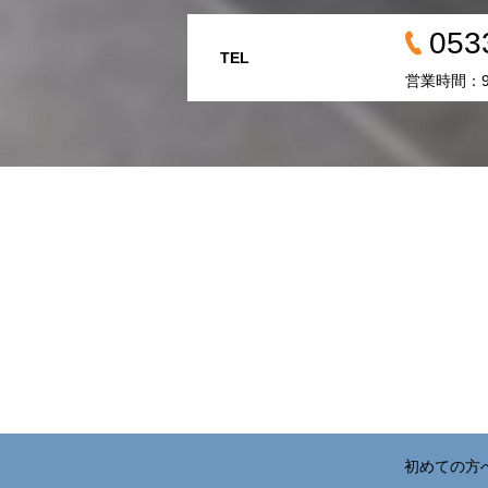
053
TEL
営業時間：
初めての方