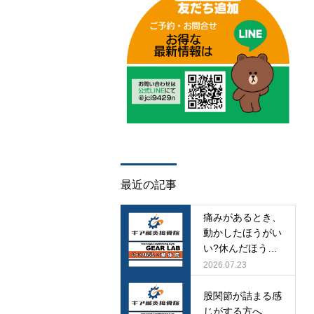
最近の記事
痛みがあるとき、
動かしたほうがい
い?休んだほうが
いい?
2026.07.23
股関節が詰まる感
じがする方へ