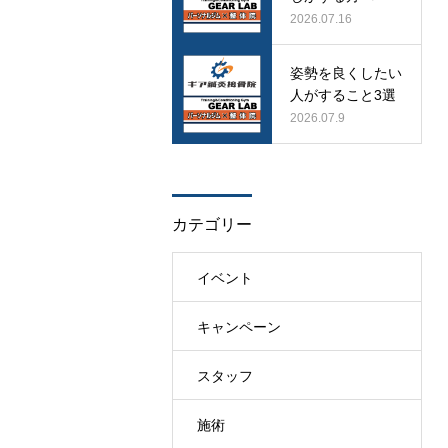
2026.07.16
姿勢を良くしたい
人がすること3選
2026.07.9
カテゴリー
イベント
キャンペーン
スタッフ
施術