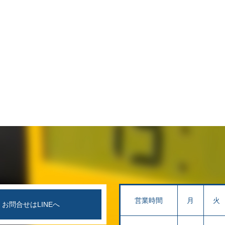
営業時間
月
火
お問合せはLINEへ