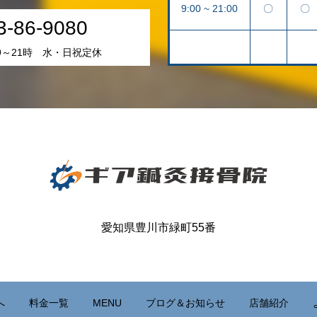
9:00 ~ 21:00
〇
〇
3-86-9080
9～21時 水・日祝定休
愛知県豊川市緑町55番
へ
料金一覧
MENU
ブログ＆お知らせ
店舗紹介