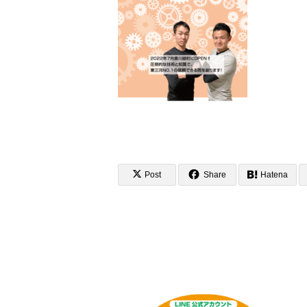
Post
Share
Hatena