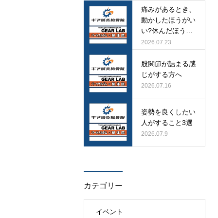
痛みがあるとき、
動かしたほうがい
い?休んだほうが
いい?
2026.07.23
股関節が詰まる感
じがする方へ
2026.07.16
姿勢を良くしたい
人がすること3選
2026.07.9
カテゴリー
イベント