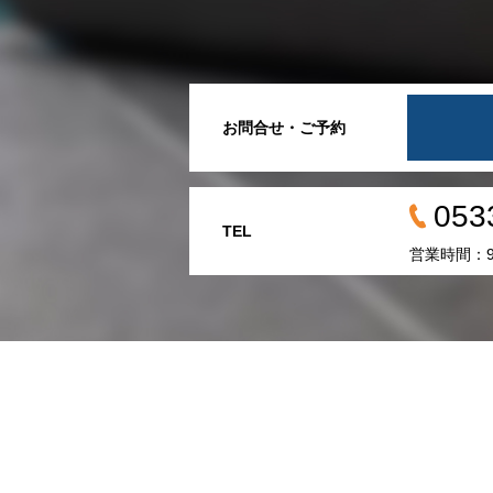
お問合せ・ご予約
053
TEL
営業時間：