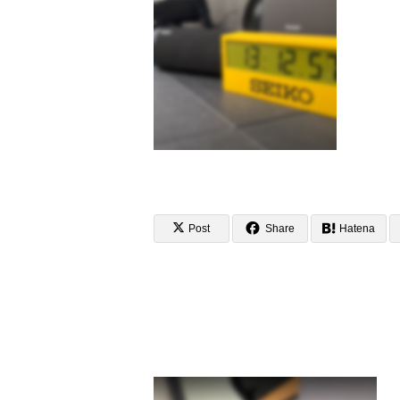
Post
Share
Hatena